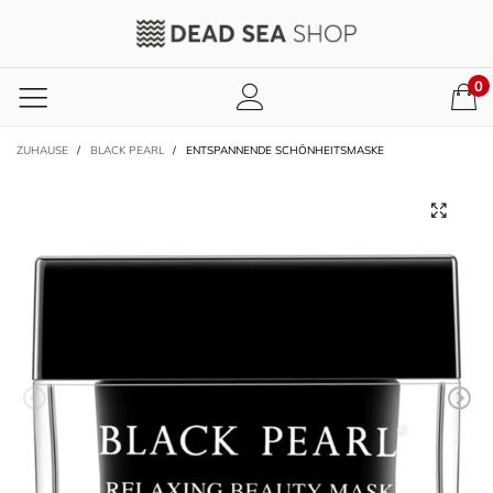
0
ZUHAUSE
/
BLACK PEARL
/
ENTSPANNENDE SCHÖNHEITSMASKE