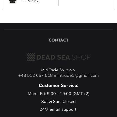
Zurück
CONTACT
Miri Trade Sp. z o.o.
+48 512 657 518
miritrade1@gmail.com
Customer Service:
Mon - Fri: 9:00 - 19:00 (GMT+2)
Sat & Sun: Closed
24/7 email support.