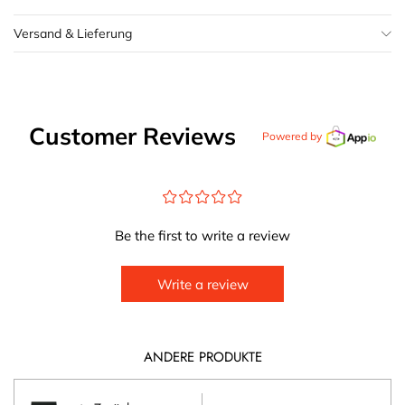
Versand & Lieferung
Customer Reviews
Powered by
¤
¤
¤
¤
¤
Be the first to write a review
Write a review
ANDERE PRODUKTE