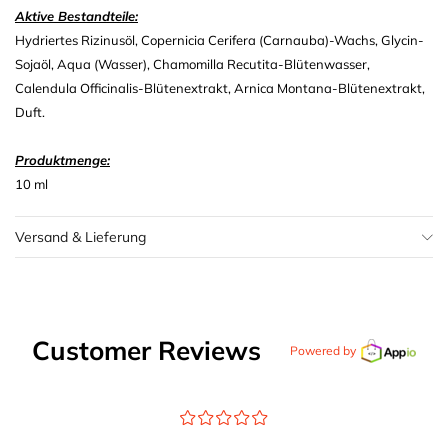
Aktive Bestandteile:
Hydriertes Rizinusöl, Copernicia Cerifera (Carnauba)-Wachs, Glycin-
Sojaöl, Aqua (Wasser), Chamomilla Recutita-Blütenwasser,
Calendula Officinalis-Blütenextrakt, Arnica Montana-Blütenextrakt,
Duft.
Produktmenge:
10 ml
Versand & Lieferung
Customer Reviews
Powered by
¤
¤
¤
¤
¤