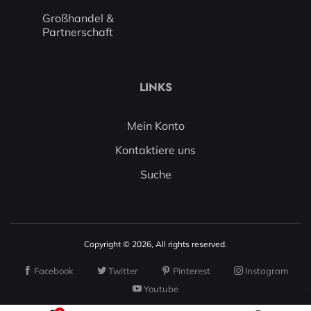
Großhandel &
Partnerschaft
LINKS
Mein Konto
Kontaktiere uns
Suche
Copyright © 2026, All rights reserved.
Facebook
Twitter
Pinterest
Instagram
Youtube